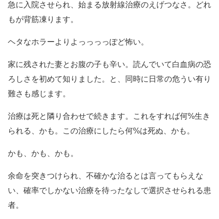
急に入院させられ、始まる放射線治療のえげつなさ。どれ
もが背筋凍ります。
ヘタなホラーよりよっっっっぽど怖い。
家に残された妻とお腹の子も辛い。読んでいて白血病の恐
ろしさを初めて知りました。と、同時に日常の危うい有り
難さも感じます。
治療は死と隣り合わせで続きます。これをすれば何%生き
られる、かも。この治療にしたら何%は死ぬ、かも。
かも、かも、かも。
余命を突きつけられ、不確かな治るとは言ってもらえな
い、確率でしかない治療を待ったなしで選択させられる患
者。