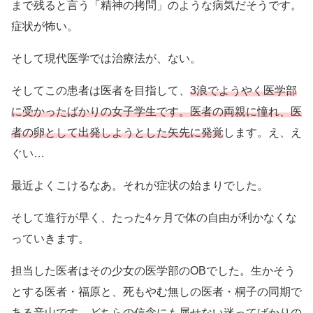
まで残ると言う「精神の拷問」のような病気だそうです。
症状が怖い。
そして現代医学では治療法が、ない。
そしてこの患者は医者を目指して、
3浪でようやく医学部
に受かったばかりの女子学生です。医者の両親に憧れ、医
者の卵として出発しようとした矢先に発覚
します。え、え
ぐい…
最近よくこけるなあ。それが症状の始まりでした。
そして進行が早く、たった4ヶ月で体の自由が利かなくな
っていきます。
担当した医者はその少女の医学部のOBでした。生かそう
とする医者・福原と、死もやむ無しの医者・桐子の同期で
ある音山です。どちらの信念にも属せない迷ってばかりの