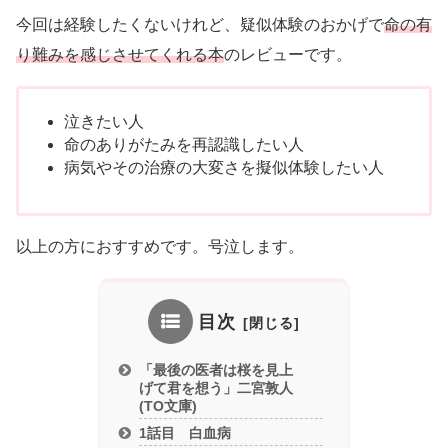
今回は経験したくないけれど、疑似体験のおかげで
命の有
り難みを感じさせてくれる本
のレビューです。
泣きたい人
命のありがたみを再認識したい人
病気やその治療の大変さを擬似体験したい人
以上の方におすすめです。号泣します。
目次
「最後の医者は桜を見上
げて君を想う」二宮敦人
(TO文庫)
1話目 白血病