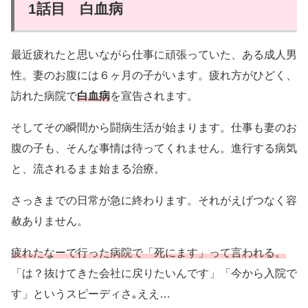
1話目 白血病
最近疲れたと思いながら仕事に頑張っていた、ある成人男
性。妻のお腹には６ヶ月の子がいます。疲れ方がひどく、
訪れた病院で
白血病
を宣告されます。
そしてその瞬間から闘病生活が始まります。仕事も妻のお
腹の子も、そんな事情は待ってくれません。進行する病気
と、流されるまま始まる治療。
さっきまでの日常が急に終わります。それがえげつなく容
赦ありません。
疲れたなーで行った病院で「死にます」って言われる。
「は？抜けてきた会社に戻りたいんです」「今から入院で
す」というスピーディさ｡ええ…