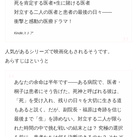
死を肯定する医者×生に賭ける医者
対立する二人の医者と患者の最後の日々――
衝撃と感動の医療ドラマ！
Kindleストア
人気があるシリーズで映画化もされるそうです。
あらすじはというと
あなたの余命は半年です――ある病院で、医者・
桐子は患者にそう告げた。死神と呼ばれる彼は、
「死」を受け入れ、残りの日々を大切に生きる道
もあると説く。だが、副院長・福原は奇跡を信じ
最後まで「生」を諦めない。対立する二人が限ら
れた時間の中で挑む戦いの結末とは？ 究極の選択