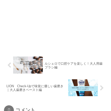
ルシェロで口腔ケアを楽しく！大人用歯
ブラシ編
LION Check-Upで味覚に優しい歯磨き
｜大人歯磨きペースト編
コメント