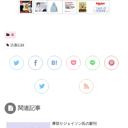
本
読書記録
関連記事
厚切りジェイソン氏の新刊