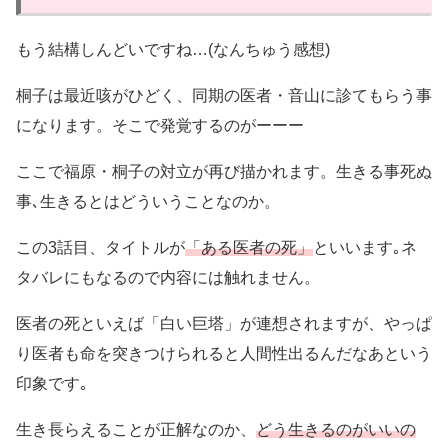
もう結構しんどいですね…(なんちゅう感想)
桐子は最近咳がひどく、同期の医者・音山に診てもらう事
になります。そこで発覚するのがーーー
ここで福原・桐子の対立が再び描かれます。生きる事死ぬ
事､生きるとはどういうことなのか。
この3話目、タイトルが
「ある医者の死」
といいます｡ネ
タバレにもなるので内容には触れません。
医者の死といえば「白い巨塔」が連想されますが、やっぱ
り医者も命を突きつけられると人間性出るんだなあという
印象です｡
生き長らえることが正解なのか、
どう生きるのがいいの