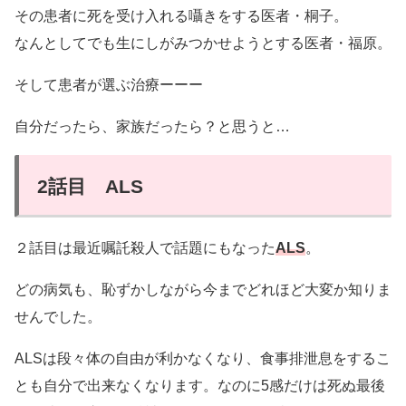
その患者に死を受け入れる囁きをする医者・桐子。
なんとしてでも生にしがみつかせようとする医者・福原。
そして患者が選ぶ治療ーーー
自分だったら、家族だったら？と思うと…
2話目 ALS
２話目は最近嘱託殺人で話題にもなった
ALS
。
どの病気も、恥ずかしながら今までどれほど大変か知りま
せんでした。
ALSは段々体の自由が利かなくなり、食事排泄息をするこ
とも自分で出来なくなります。なのに5感だけは死ぬ最後