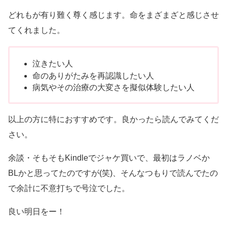
どれもが有り難く尊く感じます。命をまざまざと感じさせ
てくれました。
泣きたい人
命のありがたみを再認識したい人
病気やその治療の大変さを擬似体験したい人
以上の方に特におすすめです。良かったら読んでみてくだ
さい。
余談・そもそもKindleでジャケ買いで、最初はラノベか
BLかと思ってたのですが(笑)、そんなつもりで読んでたの
で余計に不意打ちで号泣でした。
良い明日をー！