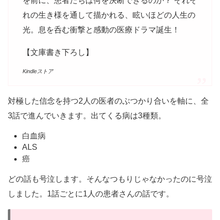
を前に、患者たちは何を決断できるのか？ それぞ
れの生き様を通して描かれる、眩いほどの人生の
光。息を呑む衝撃と感動の医療ドラマ誕生！
【文庫書き下ろし】
Kindleストア
対極した信念を持つ2人の医者のぶつかり合いを軸に、全
3話で進んでいきます。出てくる病は3種類。
白血病
ALS
癌
どの話も号泣します。そんなつもりじゃなかったのに号泣
しました。1話ごとに1人の患者さんの話です。