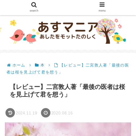
search
menu
ホーム
本
【レビュー】二宮敦人著「最後の医
者は桜を見上げて君を想う」
【レビュー】二宮敦人著「最後の医者は桜
を見上げて君を想う」
2024.11.19
2020.08.16