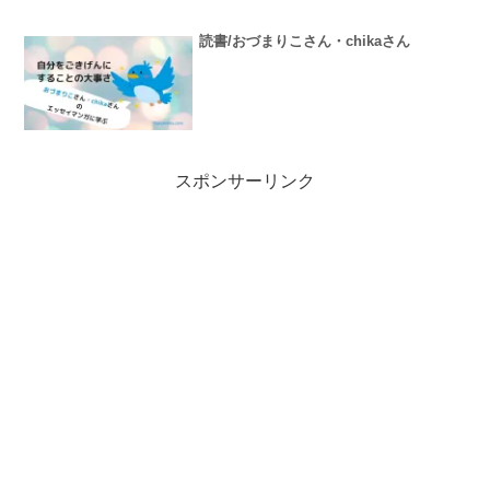
読書/おづまりこさん・chikaさん
スポンサーリンク