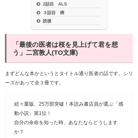
2話目 ALS
３話目 癌
読後
「最後の医者は桜を見上げて君を想
う」二宮敦人(TO文庫)
まずどんな本かというとタイトル通り医者の話です。シリ
ーズがあって全３冊です。
続々重版、25万部突破！本読み書店員が選ぶ「感
動小説」第1位！
自分の余命を知った時、あなたならどうします
か？