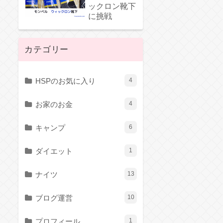
ックロン靴下
に挑戦
カテゴリー
HSPのお気に入り
4
お家のお金
4
キャンプ
6
ダイエット
1
ナイツ
13
ブログ運営
10
プロフィール
1