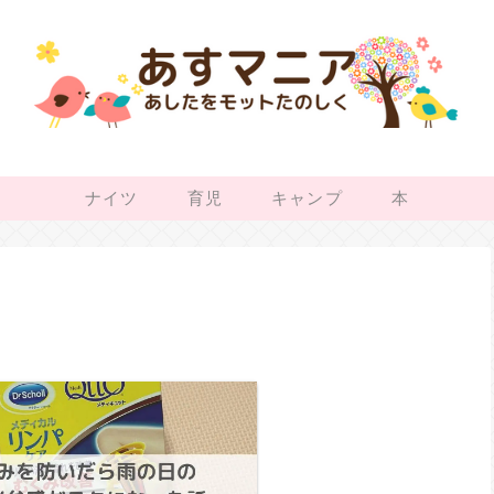
ナイツ
育児
キャンプ
本