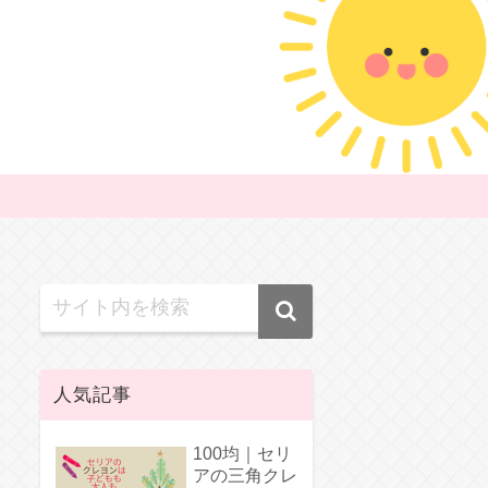
人気記事
100均｜セリ
アの三角クレ