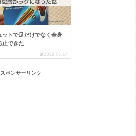
ュットで足だけでなく全身
防止できた
2022.05.14
スポンサーリンク