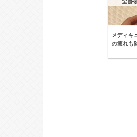
メディキ
の疲れも