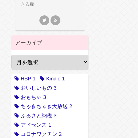
きる糧
アーカイブ
HSP
1
Kindle
1
おいしいもの
3
おもちゃ
3
ちゃきちゃき大放送
2
ふるさと納税
3
アドセンス
1
コロナワクチン
2