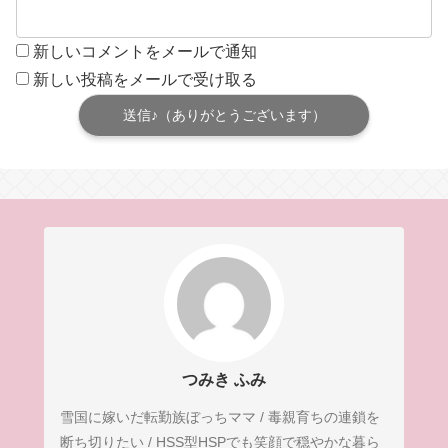
新しいコメントをメールで通知
新しい投稿をメールで受け取る
つみき ふみ
雪国に嫁いだ転勤族ぼっちママ / 毒親育ちの連鎖を
断ち切りたい / HSS型HSPでも笑顔で穏やかな暮ら