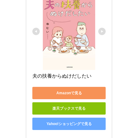
夫の扶養からぬけだしたい
Amazonで見る
楽天ブックスで見る
Yahoo!ショッピングで見る