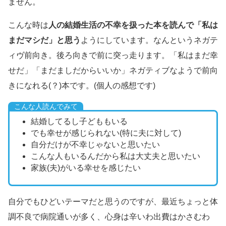
ません。
こんな時は
人の結婚生活の不幸を扱った本を読んで「私は
まだマシだ」と思う
ようにしています。なんというネガテ
ィヴ前向き。後ろ向きで前に突っ走ります。「私はまだ幸
せだ」「まだましだからいいか」ネガティブなようで前向
きになれる(？)本です。(個人の感想です)
こんな人読んでみて
結婚してるし子どももいる
でも幸せが感じられない(特に夫に対して)
自分だけが不幸じゃないと思いたい
こんな人もいるんだから私は大丈夫と思いたい
家族(夫)がいる幸せを感じたい
自分でもひどいテーマだと思うのですが、最近ちょっと体
調不良で病院通いが多く、心身は辛いわ出費はかさむわ