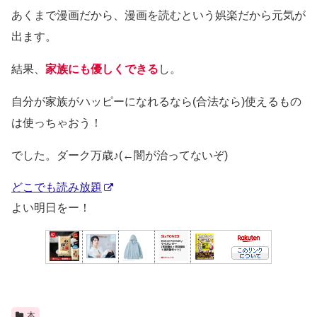
あくまで漫画だから、漫画を読むという娯楽だから元気が
出ます。
結果、
家族にも優しくできる
し。
自分が家族がハッピーになれるなら(合法なら)使えるもの
は使っちゃおう！
でした。ダーク万歳♪(←闇が治ってないぞ)
どこでも読み放題
よい明日をー！
本