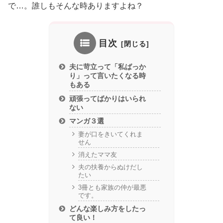
で…。誰しもそんな時ありますよね？
目次
夫に苛立って「私ばっか
り」って言いたくなる時
もある
頑張ってばかりはいられ
ない
マンガ３選
妻が口をきいてくれま
せん
消えたママ友
夫の扶養からぬけだし
たい
3冊とも家族の仲が最悪
です。
どんな楽しみ方をしたっ
て良い！