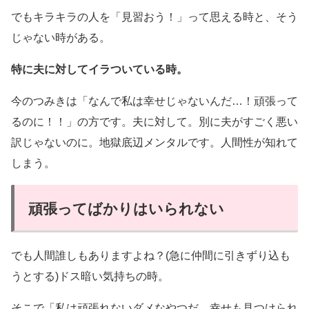
でもキラキラの人を「見習おう！」って思える時と、そう
じゃない時がある。
特に夫に対してイラついている時。
今のつみきは「なんで私は幸せじゃないんだ…！頑張って
るのに！！」の方です。夫に対して。別に夫がすごく悪い
訳じゃないのに。地獄底辺メンタルです。人間性が知れて
しまう。
頑張ってばかりはいられない
でも人間誰しもありますよね？(急に仲間に引きずり込も
うとする)ドス暗い気持ちの時。
そこで「私は頑張れないダメなやつだ。幸せも見つけられ