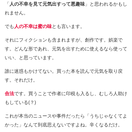
「
人の不幸を見て元気出すって悪趣味
」と思われるかもし
れません。
でも
人の不幸は蜜の味
とも言います。
それにフィクションも含まれますが、創作です。娯楽で
す。どんな形であれ、元気を出すために使えるなら使って
いい、と思っています。
誰に迷惑もかけてない。買った本を読んで元気を取り戻
す。それだけ。
合法
です。買うことで作者に印税も入るし、むしろ人助け
もしている(？)
これが本当のニュースや事件だったら「うちじゃなくてよ
かった」なんて到底思えないですよね。辛くなるだけ。