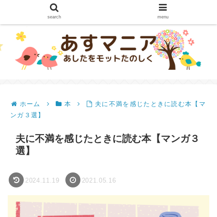
search
menu
ホーム
本
夫に不満を感じたときに読む本【マ
ンガ３選】
夫に不満を感じたときに読む本【マンガ３
選】
2024.11.19
2021.05.16