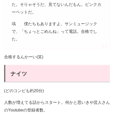
た。そりゃそうだ、見てないんだもん。ピンクカ
ーペットだ。
塙 僕たちもありますよ。サンミュージック
で、「ちょっとごめんね」って電話。合格でし
た。
合格するんかーい(笑)
ナイツ
(どのコンビも約20分)
人数が増えてる話からスタート。何かと思いきや芸人さん
のYoutubeの登録者数。