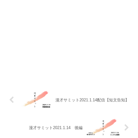
漫才サミット2021.1.14配信【短文告知】
漫才サミット2021.1.14 後編