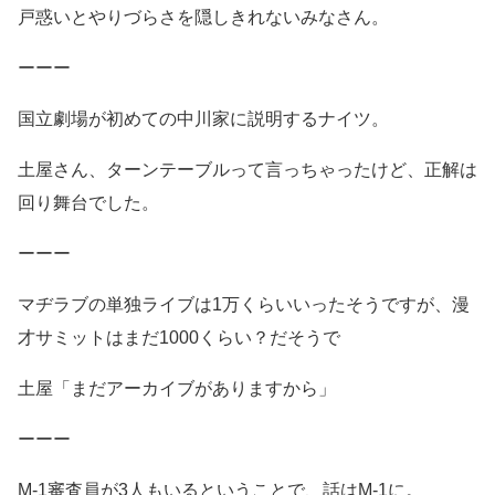
戸惑いとやりづらさを隠しきれないみなさん。
ーーー
国立劇場が初めての中川家に説明するナイツ。
土屋さん、ターンテーブルって言っちゃったけど、正解は
回り舞台でした。
ーーー
マヂラブの単独ライブは1万くらいいったそうですが、漫
才サミットはまだ1000くらい？だそうで
土屋「まだアーカイブがありますから」
ーーー
M-1審査員が3人もいるということで、話はM-1に。