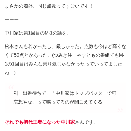
まさかの圏外。同じ点数ってすごいです！
ーーー
中川家は第1回目のM-1の話を。
松本さんも若かったし、厳しかった。点数も今ほど高くな
くて50点とかあった。(つみき注 やすともの番組でもM-
1の1回目はみんな乗り気じゃなかったっていってました
ね…)
剛 出番待ちで、「中川家はトップバッターで可
哀想やな」って喋ってるのが聞こえてくる
それでも初代王者になった中川家
さんです。