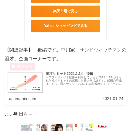
楽天市場で見る
Yahoo!ショッピングで見る
【関連記事】 後編です。中川家、サンドウィッチマンの
漫才、企画コーナーです。
漫才サミット2021.1.14 後編
※アフィリエイト広告を利用しています2021.1.14に行わ
れた漫才サミットの感想、自分メモ後編です。感想の前編
はこちら 漫才サミット2021.1.14前編サンドウィッチマ
ン大腸検査の話から...
asumania.com
2021.01.24
よい明日を～！