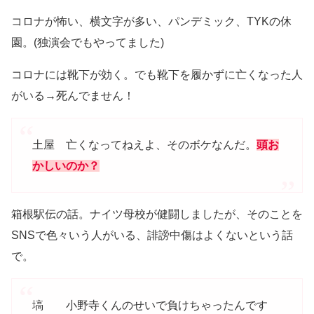
コロナが怖い、横文字が多い、パンデミック、TYKの休
園。(独演会でもやってました)
コロナには靴下が効く。でも靴下を履かずに亡くなった人
がいる→死んでません！
土屋 亡くなってねえよ、そのボケなんだ。
頭お
かしいのか？
箱根駅伝の話。ナイツ母校が健闘しましたが、そのことを
SNSで色々いう人がいる、誹謗中傷はよくないという話
で。
塙 小野寺くんのせいで負けちゃったんです