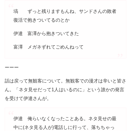
塙 ずっと残りますもんね、サンドさんの敗者
復活で抱きついてるのとか
伊達 富澤から抱きついてきた
富澤 メガネずれてごめんねって
ーーー
話は戻って無観客について。無観客での漫才は辛いと皆さ
ん。「ネタ見せだって1人はいるのに」という誰かの発言
を受けて伊達さんが。
伊達 俺らいなくなったことある。ネタ見せの最
中に(ネタ見る人が)電話しに行って、落ちちゃっ