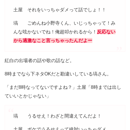
土屋 それをいっちゃダメって話でしょ！！
塙 ごめんね小野寺くん、いじっちゃって！み
んな呟かないでね！俺超叩かれるから！
反応ない
から過激なこと言っちゃったんだよー
紅白の出場者の話や歌の話など。
8時までなら下ネタOKだと勘違いしている塙さん。
「まだ8時なってないですよね？」土屋「8時までは出し
ていいとかじゃない」
塙 うるせえ！わざと間違えてんだよ！
土屋 ボケでうるせえって絶対いっちゃダメ