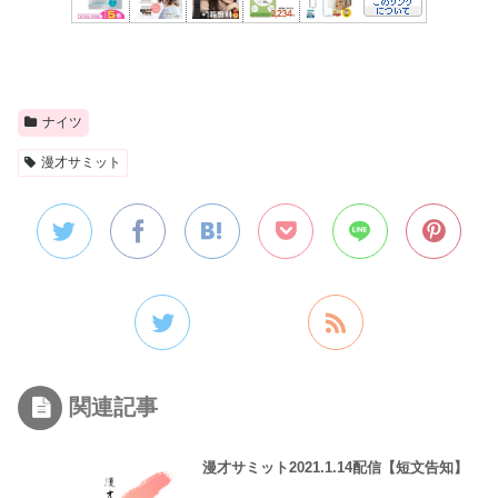
ナイツ
漫才サミット
関連記事
漫才サミット2021.1.14配信【短文告知】