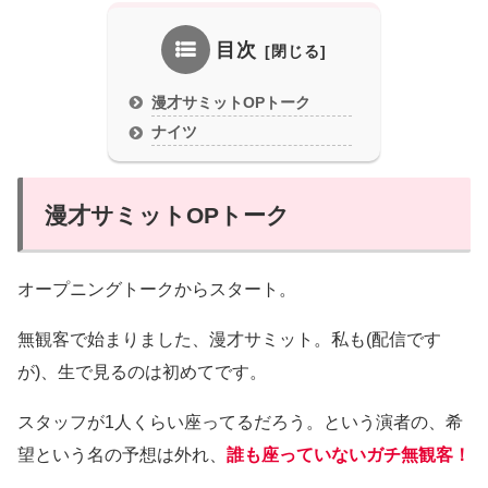
目次
漫才サミットOPトーク
ナイツ
漫才サミットOPトーク
オープニングトークからスタート。
無観客で始まりました、漫才サミット。私も(配信です
が)、生で見るのは初めてです。
スタッフが1人くらい座ってるだろう。という演者の、希
望という名の予想は外れ、
誰も座っていないガチ無観客！