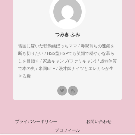
つみき ふみ
雪国に嫁いだ転勤族ぼっちママ / 毒親育ちの連鎖を
断ち切りたい / HSS型HSPでも笑顔で穏やかな暮ら
しを目指す / 家族キャンプ(ファミキャン) / 虚弱体質
で本の虫 / 米国ETF / 漫才師ナイツとエレカシが生
きる糧
プライバシーポリシー
お問い合わせ
プロフィール