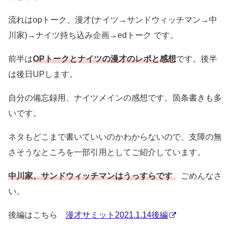
流れはopトーク、漫才(ナイツ→サンドウィッチマン→中
川家)→ナイツ持ち込み企画→edトーク です。
前半は
OPトークとナイツの漫才のレポと感想
です。後半
は後日UPします。
自分の備忘録用、ナイツメインの感想です。箇条書きも多
いです。
ネタもどこまで書いていいのかわからないので、支障の無
さそうなところを一部引用としてご紹介しています。
中川家、サンドウィッチマンはうっすらです
、ごめんなさ
い。
後編はこちら
漫才サミット2021.1.14後編