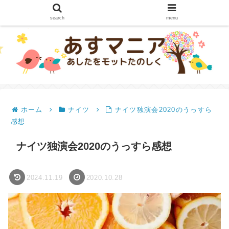
search
menu
ホーム
ナイツ
ナイツ独演会2020のうっすら
感想
ナイツ独演会2020のうっすら感想
2024.11.19
2020.10.28