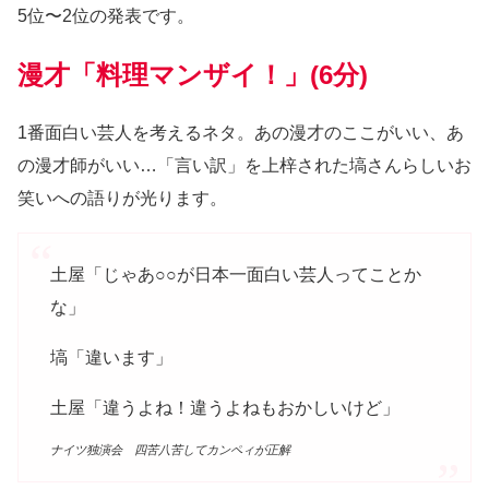
5位〜2位の発表です。
漫才「料理マンザイ！」(6分)
1番面白い芸人を考えるネタ。あの漫才のここがいい、あ
の漫才師がいい…「言い訳」を上梓された塙さんらしいお
笑いへの語りが光ります。
土屋「じゃあ○○が日本一面白い芸人ってことか
な」
塙「違います」
土屋「違うよね！違うよねもおかしいけど」
ナイツ独演会 四苦八苦してカンペィが正解