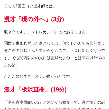
そして1番面白い漫才師とは。
漫才「現の外へ」(3分)
歌ネタです。アンドレカンドレではありません。
関西で生まれ育った身としては、何でもかんでも文句言う
そこらのおじさんと変わらないので、正直目新しくないで
す。でも関西以外の人には新鮮だよね、とは関西以外民の
夫の談。
ただこの歌ネタ、オチが良かったです。
漫才「板沢直樹」(19分)
「半沢直樹面白いね」との話から始まって、漫才協会の副