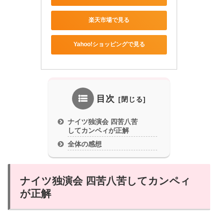
楽天市場で見る
Yahoo!ショッピングで見る
目次
ナイツ独演会 四苦八苦
してカンペィが正解
全体の感想
ナイツ独演会 四苦八苦してカンペィ
が正解